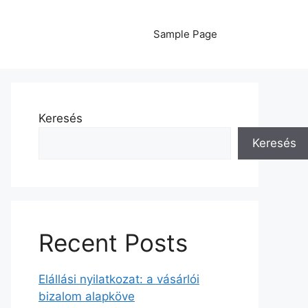
Sample Page
Keresés
Keresés
Recent Posts
Elállási nyilatkozat: a vásárlói
bizalom alapköve